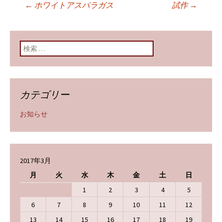
←
ホワイトアスパラガス
試作
→
投稿ナビゲーショ
ン
検索:
カテゴリー
お知らせ
2017年3月
月
火
水
木
金
土
日
1
2
3
4
5
6
7
8
9
10
11
12
13
14
15
16
17
18
19