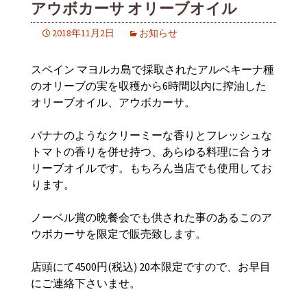
アウボカーサ オリーブオイル
2018年11月2日
お知らせ
スペイン マヨルカ島で採取されたアルベキーナ種
のオリーブの実を収穫から6時間以内に搾油した
オリーブオイル、アウボカーサ。
バナナのようなクリーミーな香りとフレッシュな
トマトの香りを併せ持つ、あらゆる料理に合うオ
リーブオイルです。もちろん当店でも使用してお
ります。
ノーベル賞の晩餐会でも供された事のあるこのア
ウボカーサを限定で販売致します。
店頭にて4500円(税込) 20本限定ですので、お早目
にご連絡下さいませ。