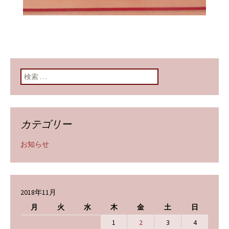
検索:
カテゴリー
お知らせ
2018年11月
月
火
水
木
金
土
日
1
2
3
4