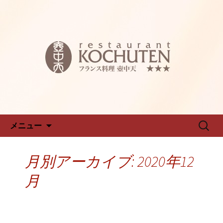
名古屋新栄フレンチ「仏蘭西料理 壺中
天～こちゅうてん～」のブログです
名古屋新栄フレンチ「仏蘭西料
理 壺中天～こちゅうてん～」
のブログ
コンテンツへ移動
検
メニュー
索:
月別アーカイブ: 2020年12
月