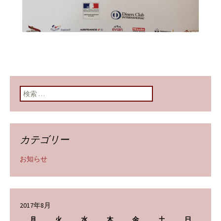
検索:
カテゴリー
お知らせ
2017年8月
月
火
水
木
金
土
日