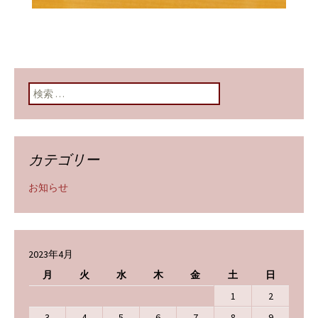
検索:
カテゴリー
お知らせ
2023年4月
月
火
水
木
金
土
日
1
2
3
4
5
6
7
8
9