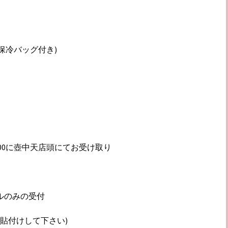
、保冷バッグ付き)
0〜17:00に壺中天店頭にてお受け取り
メールのみの受付
貼付けして下さい)