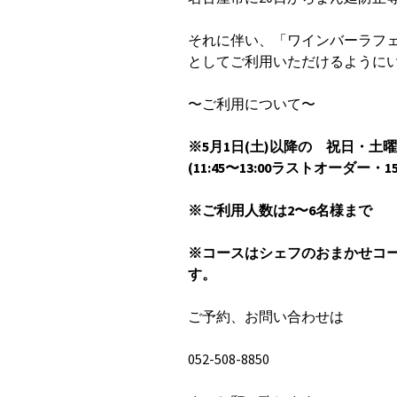
それに伴い、「ワインバーラフ
としてご利用いただけるように
〜ご利用について〜
※5月1日(土)以降の 祝日・土
(11:45〜13:00ラストオーダ
※ご利用人数は2〜6名様まで
※コースはシェフのおまかせコース(
す。
ご予約、お問い合わせは
052-508-8850