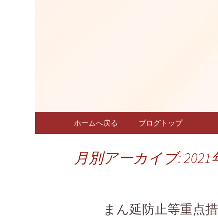
名古屋新栄フレンチ「仏蘭
名古屋新栄
～こちゅ
コンテンツへ移動
ホームへ戻る
ブログトップ
月別アーカイブ: 2021
まん延防止等重点措