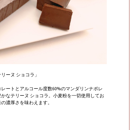
リーヌ ショコラ」
レートとアルコール度数60%のマンダリンナポレ
かなテリーヌ ショコラ。小麦粉を一切使用してお
来の濃厚さを味わえます。