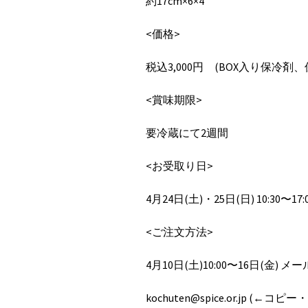
約17cm×6×4
<価格>
税込3,000円 (BOX入り保冷剤
<賞味期限>
要冷蔵にて2週間
<お受取り日>
4月24日(土)・25日(日) 10:3
<ご注文方法>
4月10日(土)10:00〜16日(金) 
kochuten@spice.or.jp
(←コピー・