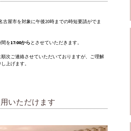
)まで名古屋市を対象に午後20時までの時短要請がでま
時間を
17:00から
とさせていただきます。
は順次ご連絡させていただいておりますが、ご理解
申し上げます。
利用いただけます