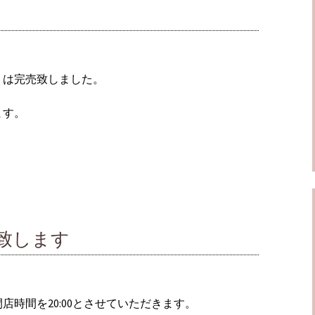
トは完売致しました。
ます。
店致します
時間を20:00とさせていただきます。