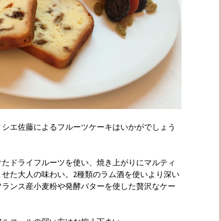
ィシエ佐藤によるフルーツケーキはいかがでしょう
けたドライフルーツを使い、焼き上がりにマルティ
ませた大人の味わい。2種類のラム酒を使いより深い
フランス産小麦粉や発酵バターを使した贅沢なケー