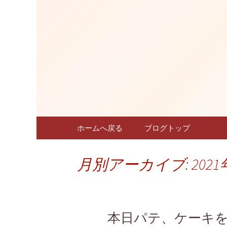
名古屋新栄フレンチ「仏蘭
名古屋新栄
～こちゅ
コンテンツへ移動
ホームへ戻る
ブログトップ
月別アーカイブ: 2021
本日パテ、ケーキ