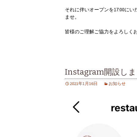
それに伴いオープンを17:00
ませ。
皆様のご理解ご協力をよろしく
Instagram開設し
2021年1月16日
お知らせ