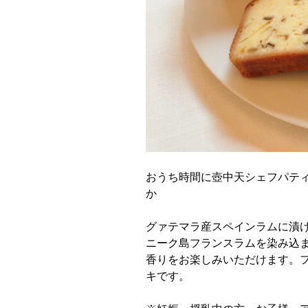
おうち時間に壺中天シェフパテ
か
グァテマラ産スペインラムに漬
ニーク島フランスラムを染み込
香りをお楽しみいただけます。
キです。