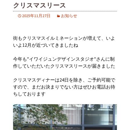
クリスマスリース
2025年11月27日
お知らせ
街もクリスマスイルミネーションが増えて、いよ
いよ12月が近づいてきましたね
今年も”イワイジュンデザインスタジオ”さんに制
作していただいたクリスマスリースが届きました
クリスマスディナーは24日を除き、ご予約可能で
すので、まだお決まりでない方はぜひお電話お待
ちしております