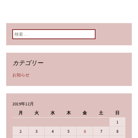
検索:
カテゴリー
お知らせ
2019年12月
月
火
水
木
金
土
日
1
2
3
4
5
6
7
8