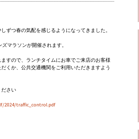
少しずつ春の気配を感じるようになってきました。
メンズマラソンが開催されます。
れますので、ランチタイムにお車でご来店のお客様
ただくか、公共交通機関をご利用いただきますよう
ください
f/2024/traffic_control.pdf