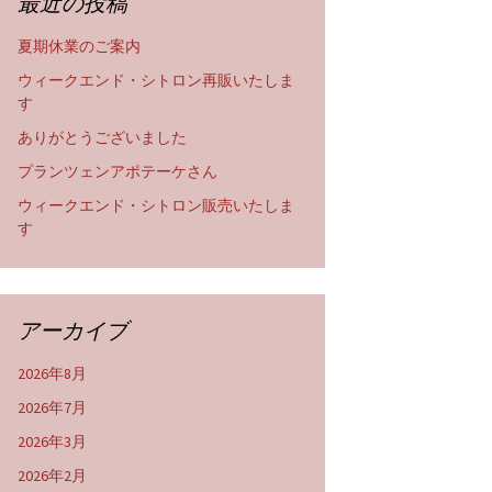
最近の投稿
夏期休業のご案内
ウィークエンド・シトロン再販いたしま
す
ありがとうございました
プランツェンアポテーケさん
ウィークエンド・シトロン販売いたしま
す
アーカイブ
2026年8月
2026年7月
2026年3月
2026年2月