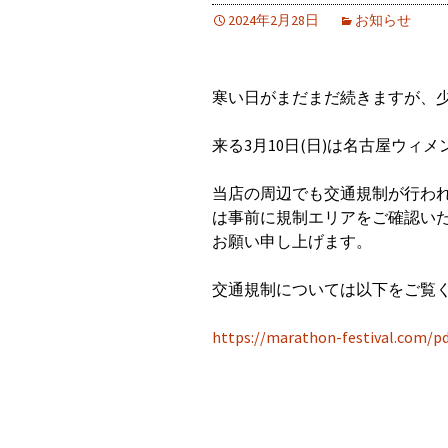
2024年2月28日
お知らせ
寒い日がまだまだ続きますが、
来る3月10日(日)は名古屋ウィ
当店の周辺でも交通規制が行わ
は事前に規制エリアをご確認い
お願い申し上げます。
交通規制については以下をご覧
https://marathon-festival.com/pd