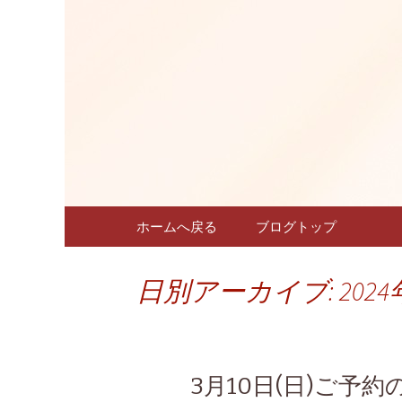
名古屋新栄フレンチ「仏蘭
名古屋新栄
～こちゅ
コンテンツへ移動
ホームへ戻る
ブログトップ
日別アーカイブ: 2024
3月10日(日)ご予